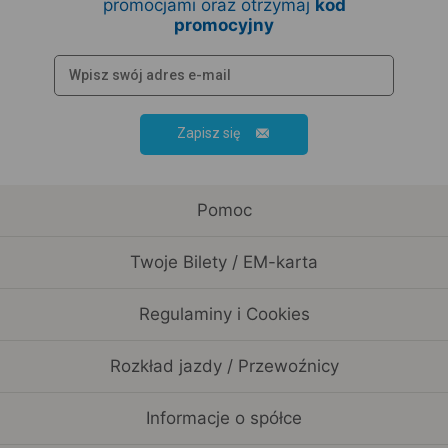
promocjami oraz otrzymaj
kod
promocyjny
Zapisz się
Pomoc
Twoje Bilety / EM-karta
Regulaminy i Cookies
Rozkład jazdy / Przewoźnicy
Informacje o spółce