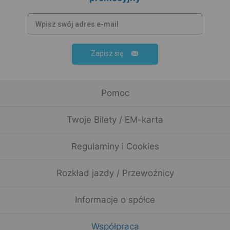
Zapisz się
Pomoc
Twoje Bilety / EM-karta
Regulaminy i Cookies
Rozkład jazdy / Przewoźnicy
Informacje o spółce
Współpraca