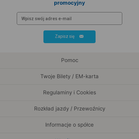
promocyjny
Zapisz się
Pomoc
Twoje Bilety / EM-karta
Regulaminy i Cookies
Rozkład jazdy / Przewoźnicy
Informacje o spółce