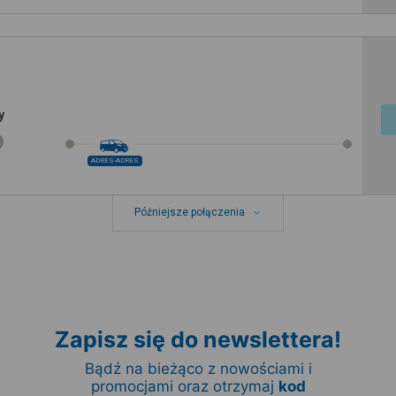
y
ADRES-ADRES
Późniejsze połączenia
Zapisz się do newslettera!
Bądź na bieżąco z nowościami i
promocjami oraz otrzymaj
kod