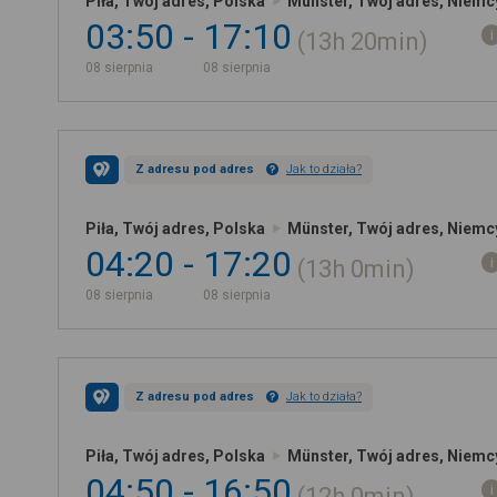
Piła, Twój adres, Polska
Münster, Twój adres, Niemc
03:50
17:10
13h
20min
08 sierpnia
08 sierpnia
Z adresu pod adres
Jak to działa?
Piła, Twój adres, Polska
Münster, Twój adres, Niemc
04:20
17:20
13h
0min
08 sierpnia
08 sierpnia
Z adresu pod adres
Jak to działa?
Piła, Twój adres, Polska
Münster, Twój adres, Niemc
04:50
16:50
12h
0min