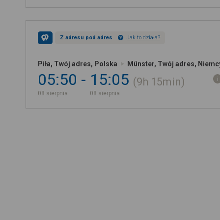
Z adresu pod adres
Jak to działa?
Piła, Twój adres, Polska
Münster, Twój adres, Niemc
05:50
15:05
9h
15min
08 sierpnia
08 sierpnia