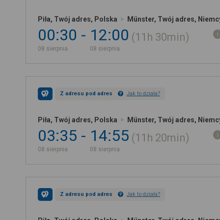
Piła, Twój adres, Polska
Münster, Twój adres, Niemc
00:30
12:00
11h
30min
08 sierpnia
08 sierpnia
Z adresu pod adres
Jak to działa?
Piła, Twój adres, Polska
Münster, Twój adres, Niemc
03:35
14:55
11h
20min
08 sierpnia
08 sierpnia
Z adresu pod adres
Jak to działa?