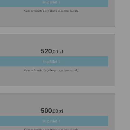
Kup Bilet
Cena całkowita dla jednego pasażera bez ulgi
520
,
00
zł
Kup Bilet
Cena całkowita dla jednego pasażera bez ulgi
500
,
00
zł
Kup Bilet
Cena całkowita dla jednego pasażera bez ulgi