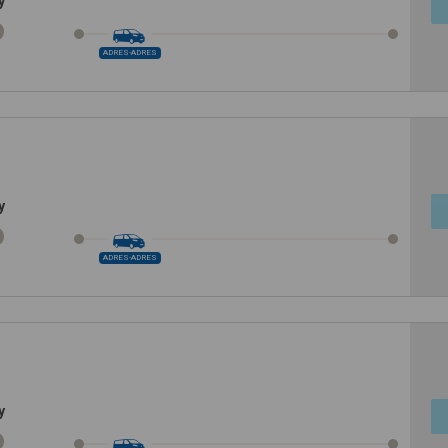
y
ADRES-ADRES
y
ADRES-ADRES
y