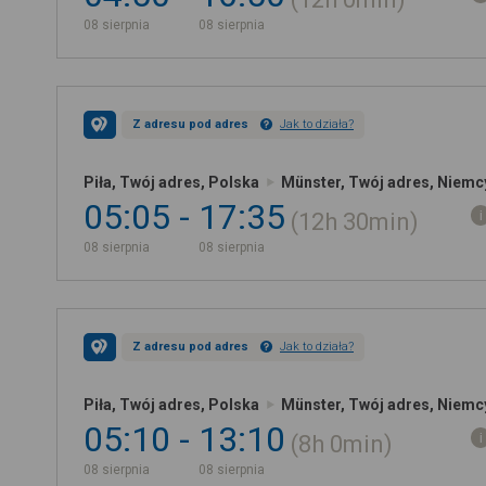
08 sierpnia
08 sierpnia
Z adresu pod adres
Jak to działa?
Piła, Twój adres, Polska
Münster, Twój adres, Niemc
05:05
17:35
12h
30min
08 sierpnia
08 sierpnia
Z adresu pod adres
Jak to działa?
Piła, Twój adres, Polska
Münster, Twój adres, Niemc
05:10
13:10
8h
0min
08 sierpnia
08 sierpnia