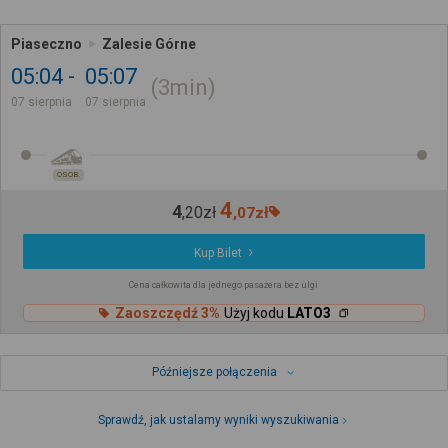
Piaseczno
Zalesie Górne
05:04
05:07
3min
07 sierpnia
07 sierpnia
OSOB.
4
4
,
20
zł
,
07
zł
Kup Bilet
Cena całkowita dla jednego pasażera bez ulgi
Zaoszczędź 3%
Użyj kodu
LATO3
Późniejsze połączenia
Sprawdź, jak ustalamy wyniki wyszukiwania