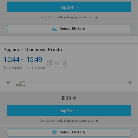
Kup Bilet
Cena całkowita dla jednego pasażera bez ulgi
Doładuj EM-kartę
Pęplino
Duninowo, Prosta
15:44
15:49
5min
10 sierpnia
10 sierpnia
8
,
39
zł
Kup Bilet
Cena całkowita dla jednego pasażera bez ulgi
Doładuj EM-kartę