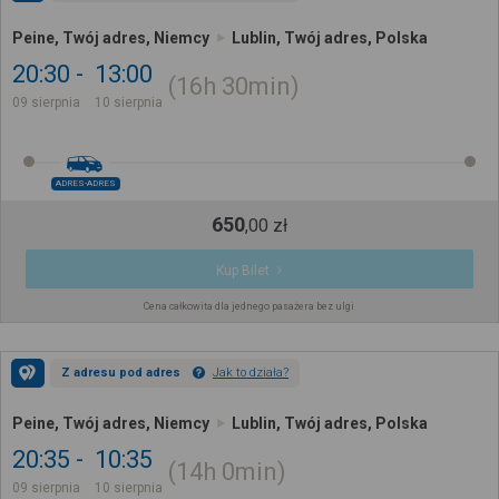
Peine, Twój adres, Niemcy
Lublin, Twój adres, Polska
20:30
13:00
16h
30min
09 sierpnia
10 sierpnia
ADRES-ADRES
650
,
00
zł
Kup Bilet
Cena całkowita dla jednego pasażera bez ulgi
Z adresu pod adres
Jak to działa?
Peine, Twój adres, Niemcy
Lublin, Twój adres, Polska
20:35
10:35
14h
0min
09 sierpnia
10 sierpnia