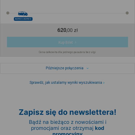
ADRES-ADRES
620
,
00
zł
Kup Bilet
Cena całkowita dla jednego pasażera bez ulgi
Późniejsze połączenia
Sprawdź, jak ustalamy wyniki wyszukiwania
Zapisz się do newslettera!
Bądź na bieżąco z nowościami i
promocjami oraz otrzymaj
kod
promocyjny