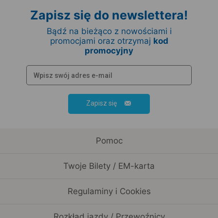
Zapisz się do newslettera!
Bądź na bieżąco z nowościami i
promocjami oraz otrzymaj
kod
promocyjny
Zapisz się
Pomoc
Twoje Bilety / EM-karta
Regulaminy i Cookies
Rozkład jazdy / Przewoźnicy