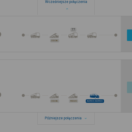
Wcześniejsze połączenia
77
OSOB.
OSOB.
REGIO
ADRES-ADRES
Późniejsze połączenia