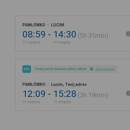
PAWŁÓWKO
LUCIM
08:59
14:30
5h
31min
10 sierpnia
10 sierpnia
MIX
Połączenie zawiera adres-adres
Jak to działa?
PAWŁÓWKO
Lucim, Twój adres
12:09
15:28
3h
19min
10 sierpnia
10 sierpnia