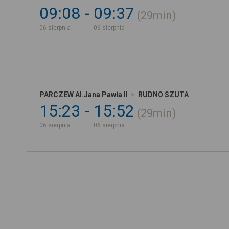
09:08
09:37
29min
06 sierpnia
06 sierpnia
PARCZEW Al.Jana Pawła II
RUDNO SZUTA
15:23
15:52
29min
06 sierpnia
06 sierpnia