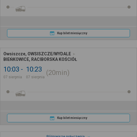
Kup bilet miesięczny
Owsiszcze, OWSISZCZE/WYDALE
BIEŃKOWICE, RACIBORSKA KOŚCIÓŁ
10:03
10:23
20min
07 sierpnia
07 sierpnia
Kup bilet miesięczny
Późniejsze połączenia