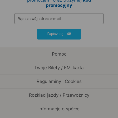
promocjami oraz otrzymaj
kod
promocyjny
Zapisz się
Pomoc
Twoje Bilety / EM-karta
Regulaminy i Cookies
Rozkład jazdy / Przewoźnicy
Informacje o spółce