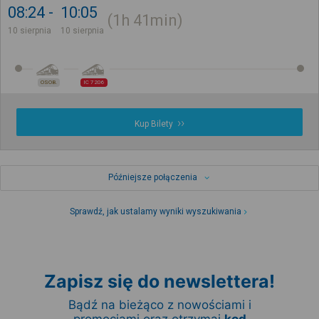
08:24
10:05
1h
41min
10 sierpnia
10 sierpnia
OSOB.
IC 7206
Kup Bilety
Późniejsze połączenia
Sprawdź, jak ustalamy wyniki wyszukiwania
Zapisz się do newslettera!
Bądź na bieżąco z nowościami i