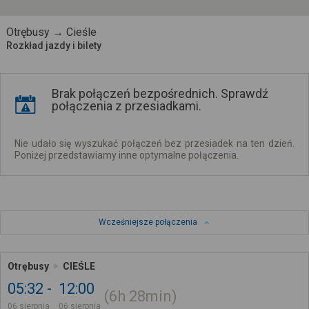
Otrębusy → Cieśle
Rozkład jazdy i bilety
Brak połączeń bezpośrednich. Sprawdź
połączenia z przesiadkami.
Nie udało się wyszukać połączeń bez przesiadek na ten dzień.
Poniżej przedstawiamy inne optymalne połączenia.
Wcześniejsze połączenia
Otrębusy
CIEŚLE
05:32
12:00
6h
28min
06 sierpnia
06 sierpnia