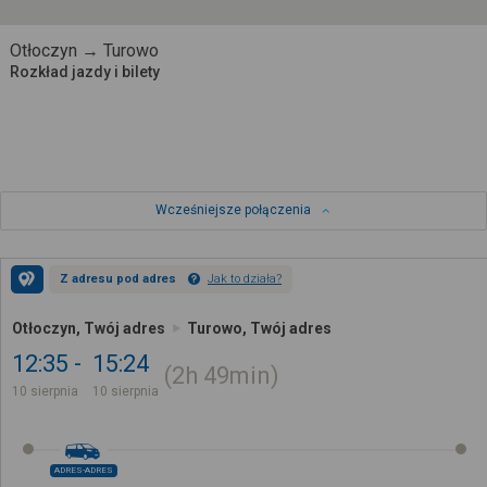
Otłoczyn → Turowo
Rozkład jazdy i bilety
Wcześniejsze połączenia
Z adresu pod adres
Jak to działa?
Otłoczyn, Twój adres
Turowo, Twój adres
12:35
15:24
2h
49min
10 sierpnia
10 sierpnia
ADRES-ADRES