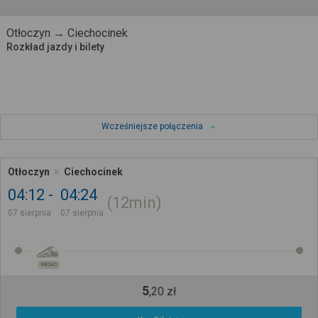
Otłoczyn → Ciechocinek
Rozkład jazdy i bilety
Wcześniejsze połączenia
Otłoczyn
Ciechocinek
04:12
04:24
12min
07 sierpnia
07 sierpnia
REGIO
5
,
20
zł