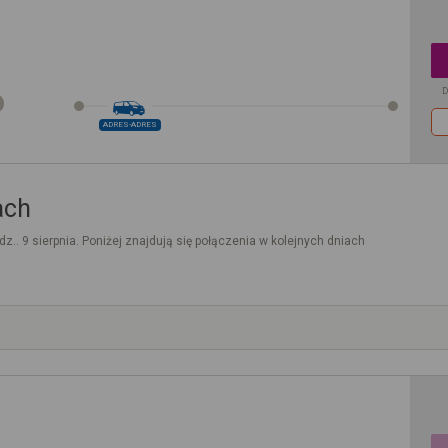
D
ADRES-ADRES
ach
dz.. 9 sierpnia. Poniżej znajdują się połączenia w kolejnych dniach