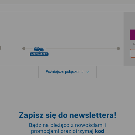
D
ADRES-ADRES
Późniejsze połączenia
Zapisz się do newslettera!
Bądź na bieżąco z nowościami i
promocjami oraz otrzymaj
kod