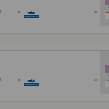
D
ADRES-ADRES
D
ADRES-ADRES