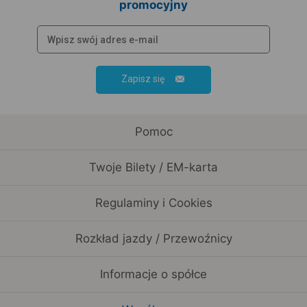
promocyjny
Zapisz się
Pomoc
Twoje Bilety / EM-karta
Regulaminy i Cookies
Rozkład jazdy / Przewoźnicy
Informacje o spółce