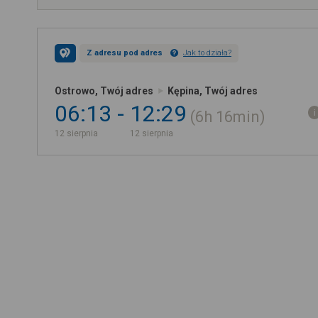
Z adresu pod adres
Jak to działa?
Ostrowo, Twój adres
Kępina, Twój adres
06:13
12:29
6h
16min
12 sierpnia
12 sierpnia