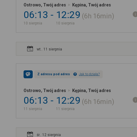
Ostrowo, Twój adres
Kępina, Twój adres
06:13
12:29
6h
16min
10 sierpnia
10 sierpnia
wt.. 11 sierpnia
Z adresu pod adres
Jak to działa?
Ostrowo, Twój adres
Kępina, Twój adres
06:13
12:29
6h
16min
11 sierpnia
11 sierpnia
śr.. 12 sierpnia