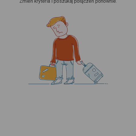
Zmień kryteria i poszukaj połączeń ponownie.