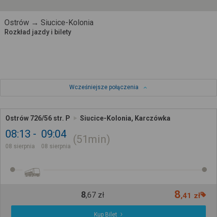
Ostrów → Siucice-Kolonia
Rozkład jazdy i bilety
Wcześniejsze połączenia
Ostrów 726/56 str. P
Siucice-Kolonia, Karczówka
08:13
09:04
51min
08 sierpnia
08 sierpnia
8
8
,
67
zł
,
41
zł
Kup Bilet