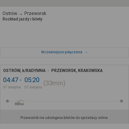
Ostrów → Przeworsk
Rozkład jazdy i bilety
Wcześniejsze połączenia
OSTRÓW, k/RADYMNA
PRZEWORSK, KRAKOWSKA
04:47
05:20
33min
07 sierpnia
07 sierpnia
Przewoźnik nie udostępnia biletów do sprzedaży online.