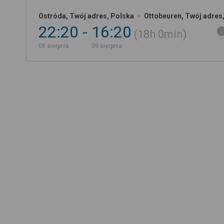
Ostróda, Twój adres, Polska
Ottobeuren, Twój adres
22:20
16:20
18h
0min
08 sierpnia
09 sierpnia