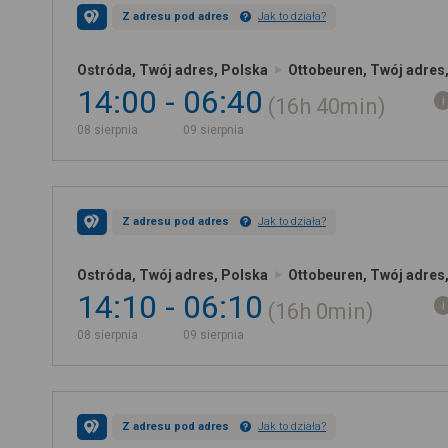
Z adresu pod adres
Jak to działa?
Ostróda, Twój adres, Polska
Ottobeuren, Twój adres
14:00
06:40
16h
40min
08 sierpnia
09 sierpnia
Z adresu pod adres
Jak to działa?
Ostróda, Twój adres, Polska
Ottobeuren, Twój adres
14:10
06:10
16h
0min
08 sierpnia
09 sierpnia
Z adresu pod adres
Jak to działa?