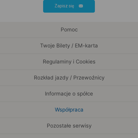
Zapisz się
Pomoc
Twoje Bilety / EM-karta
Regulaminy i Cookies
Rozkład jazdy / Przewoźnicy
Informacje o spółce
Współpraca
Pozostałe serwisy