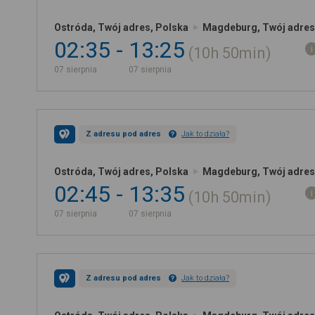
Ostróda, Twój adres, Polska
Magdeburg, Twój adres
02:35
13:25
10h
50min
07 sierpnia
07 sierpnia
Z adresu pod adres
Jak to działa?
Ostróda, Twój adres, Polska
Magdeburg, Twój adres
02:45
13:35
10h
50min
07 sierpnia
07 sierpnia
Z adresu pod adres
Jak to działa?