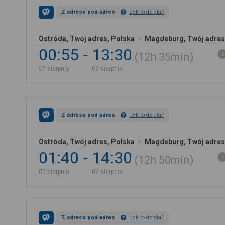
Z adresu pod adres
Jak to działa?
Ostróda, Twój adres, Polska
Magdeburg, Twój adres
00:55
13:30
12h
35min
07 sierpnia
07 sierpnia
Z adresu pod adres
Jak to działa?
Ostróda, Twój adres, Polska
Magdeburg, Twój adres
01:40
14:30
12h
50min
07 sierpnia
07 sierpnia
Z adresu pod adres
Jak to działa?