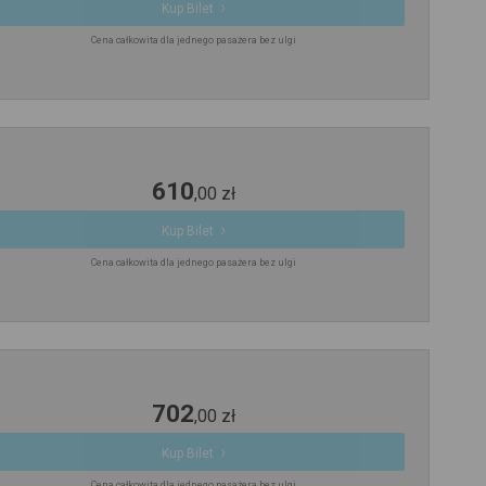
Kup Bilet
Cena całkowita dla jednego pasażera bez ulgi
610
,
00
zł
Kup Bilet
Cena całkowita dla jednego pasażera bez ulgi
702
,
00
zł
Kup Bilet
Cena całkowita dla jednego pasażera bez ulgi