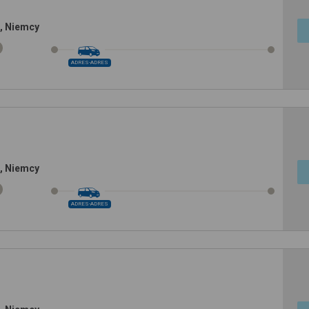
, Niemcy
ADRES-ADRES
, Niemcy
ADRES-ADRES