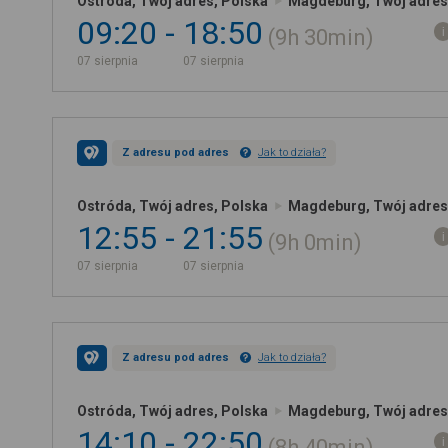
Ostróda, Twój adres, Polska
Magdeburg, Twój adres
09:20
18:50
9h
30min
07 sierpnia
07 sierpnia
Z adresu pod adres
Jak to działa?
Ostróda, Twój adres, Polska
Magdeburg, Twój adres
12:55
21:55
9h
0min
07 sierpnia
07 sierpnia
Z adresu pod adres
Jak to działa?
Ostróda, Twój adres, Polska
Magdeburg, Twój adres
14:10
22:50
8h
40min