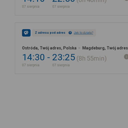
07 sierpnia
07 sierpnia
Z adresu pod adres
Jak to działa?
Ostróda, Twój adres, Polska
Magdeburg, Twój adres
14:30
23:25
8h
55min
07 sierpnia
07 sierpnia