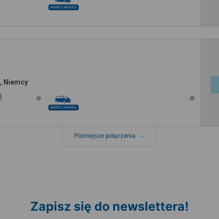
ADRES-ADRES
, Niemcy
ADRES-ADRES
Późniejsze połączenia
Zapisz się do newslettera!