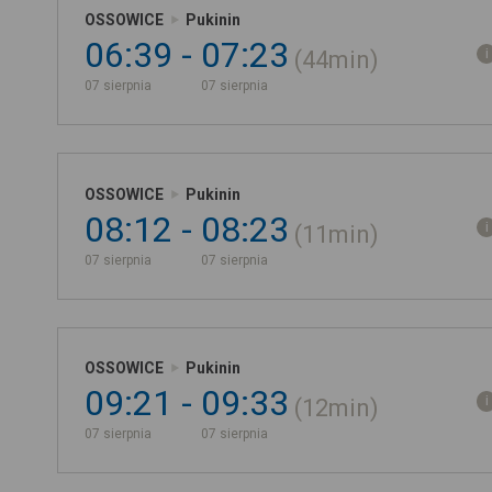
OSSOWICE
Pukinin
06:39
07:23
44min
07 sierpnia
07 sierpnia
OSSOWICE
Pukinin
08:12
08:23
11min
07 sierpnia
07 sierpnia
OSSOWICE
Pukinin
09:21
09:33
12min
07 sierpnia
07 sierpnia