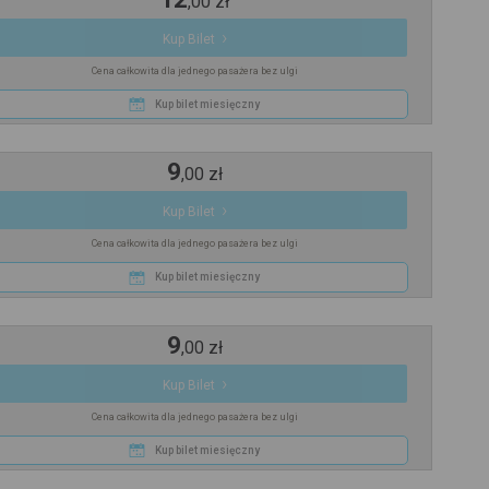
,
00
zł
Kup Bilet
Cena całkowita dla jednego pasażera bez ulgi
Kup bilet miesięczny
9
,
00
zł
Kup Bilet
Cena całkowita dla jednego pasażera bez ulgi
Kup bilet miesięczny
9
,
00
zł
Kup Bilet
Cena całkowita dla jednego pasażera bez ulgi
Kup bilet miesięczny