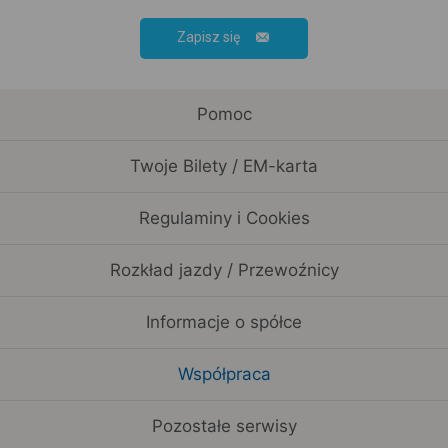
Zapisz się
Pomoc
Twoje Bilety / EM-karta
Regulaminy i Cookies
Rozkład jazdy / Przewoźnicy
Informacje o spółce
Współpraca
Pozostałe serwisy