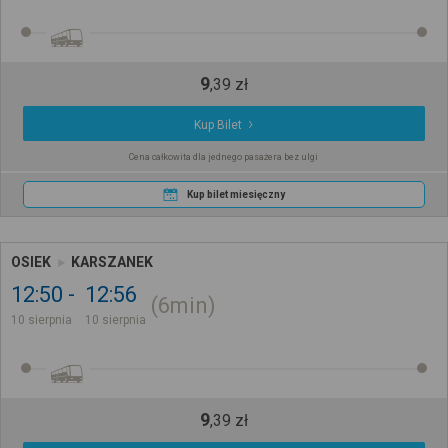
9
,
39
zł
Kup Bilet
Cena całkowita dla jednego pasażera bez ulgi
Kup bilet miesięczny
OSIEK
KARSZANEK
12:50
12:56
6min
10 sierpnia
10 sierpnia
9
,
39
zł