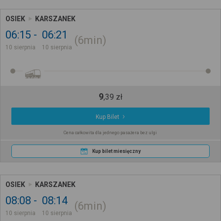
OSIEK
KARSZANEK
06:15
06:21
6min
10 sierpnia
10 sierpnia
9
,
39
zł
Kup Bilet
Cena całkowita dla jednego pasażera bez ulgi
Kup bilet miesięczny
OSIEK
KARSZANEK
08:08
08:14
6min
10 sierpnia
10 sierpnia