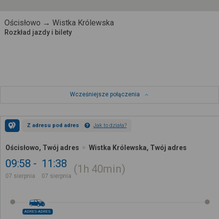
Ościsłowo → Wistka Królewska
Rozkład jazdy i bilety
Wcześniejsze połączenia
Z adresu pod adres
Jak to działa?
Ościsłowo, Twój adres
Wistka Królewska, Twój adres
09:58
11:38
1h
40min
07 sierpnia
07 sierpnia
ADRES-ADRES