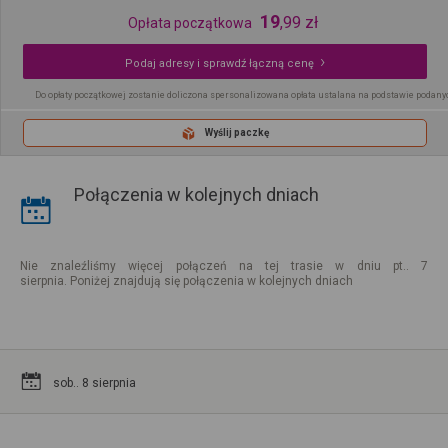
19
,
99
zł
Opłata początkowa
Podaj adresy i sprawdź łączną cenę
Do opłaty początkowej zostanie doliczona spersonalizowana opłata ustalana na podstawie podany
Wyślij paczkę
Połączenia w kolejnych dniach
Nie znaleźliśmy więcej połączeń na tej trasie w dniu pt.. 7
sierpnia. Poniżej znajdują się połączenia w kolejnych dniach
sob.. 8 sierpnia