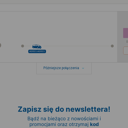
D
ADRES-ADRES
Późniejsze połączenia
Zapisz się do newslettera!
Bądź na bieżąco z nowościami i
promocjami oraz otrzymaj
kod