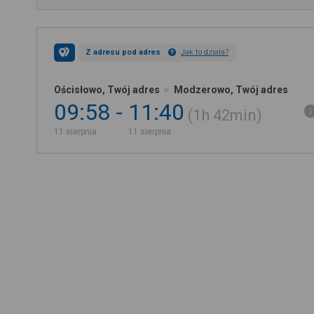
Z adresu pod adres
Jak to działa?
Ościsłowo, Twój adres
Modzerowo, Twój adres
09:58
11:40
1h
42min
11 sierpnia
11 sierpnia