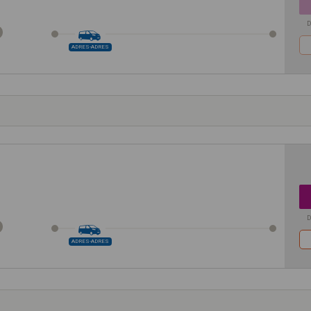
D
ADRES-ADRES
D
ADRES-ADRES