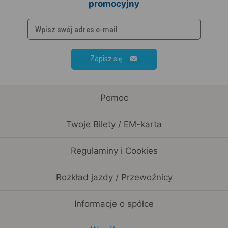
promocyjny
Zapisz się
Pomoc
Twoje Bilety / EM-karta
Regulaminy i Cookies
Rozkład jazdy / Przewoźnicy
Informacje o spółce