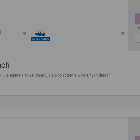
D
ADRES-ADRES
ach
.. 8 sierpnia. Poniżej znajdują się połączenia w kolejnych dniach