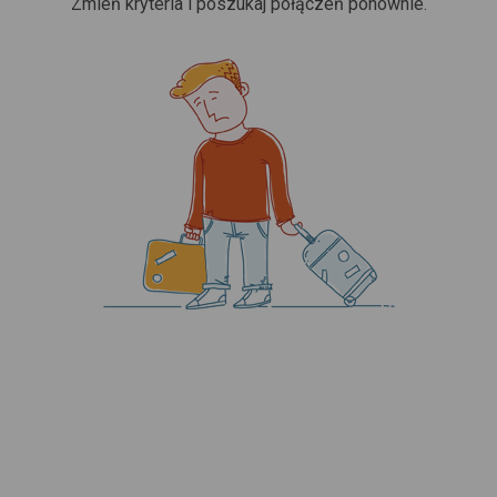
Zmień kryteria i poszukaj połączeń ponownie.