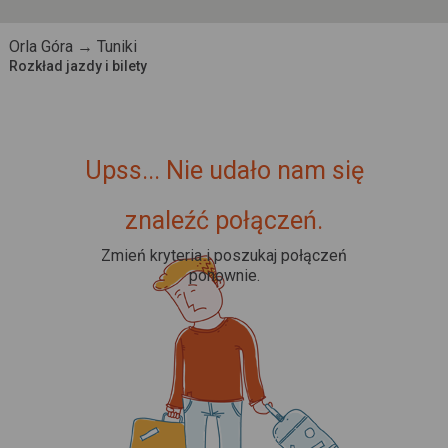
Orla Góra → Tuniki
Rozkład jazdy i bilety
Upss... Nie udało nam się
znaleźć połączeń.
Zmień kryteria i poszukaj połączeń
ponownie.