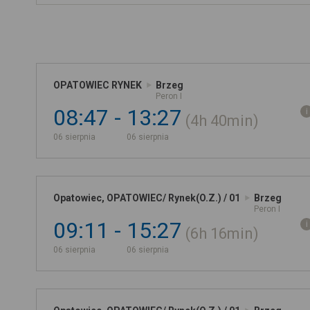
OPATOWIEC RYNEK
Brzeg
Peron I
08:47
13:27
4h
40min
06 sierpnia
06 sierpnia
Opatowiec, OPATOWIEC/ Rynek(O.Z.) / 01
Brzeg
Peron I
09:11
15:27
6h
16min
06 sierpnia
06 sierpnia