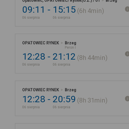
Opatowiec, OPATOWIEC/ Rynek(O.Z.) / 01
Brzeg
09:11
15:15
6h
4min
06 sierpnia
06 sierpnia
OPATOWIEC RYNEK
Brzeg
Peron I
12:28
21:12
8h
44min
06 sierpnia
06 sierpnia
OPATOWIEC RYNEK
Brzeg
12:28
20:59
8h
31min
06 sierpnia
06 sierpnia