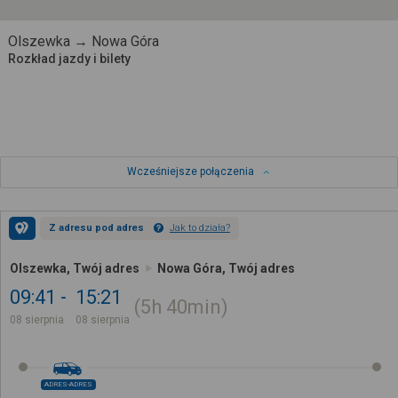
Olszewka → Nowa Góra
Rozkład jazdy i bilety
Wcześniejsze połączenia
Z adresu pod adres
Jak to działa?
Olszewka, Twój adres
Nowa Góra, Twój adres
09:41
15:21
5h
40min
08 sierpnia
08 sierpnia
ADRES-ADRES