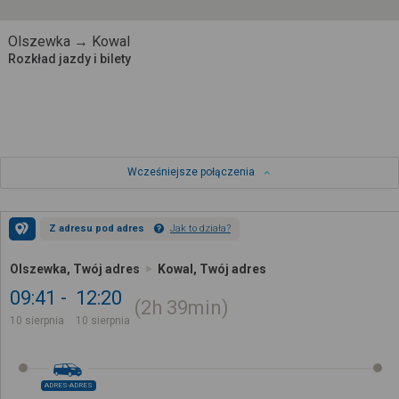
Olszewka → Kowal
Rozkład jazdy i bilety
Wcześniejsze połączenia
Z adresu pod adres
Jak to działa?
Olszewka, Twój adres
Kowal, Twój adres
09:41
12:20
2h
39min
10 sierpnia
10 sierpnia
ADRES-ADRES