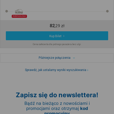
POŚPIESZNY
82
,
29
zł
Kup Bilet
Cena całkowita dla jednego pasażera bez ulgi
Późniejsze połączenia
Sprawdź, jak ustalamy wyniki wyszukiwania
Zapisz się do newslettera!
Bądź na bieżąco z nowościami i
promocjami oraz otrzymaj
kod
promocyjny