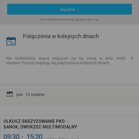
Kup Bilet
Cena całkowita dla jednego pasażera bez ulgi
Połączenia w kolejnych dniach
Nie znaleźliśmy więcej połączeń na tej trasie w dniu niedz.. 9
sierpnia. Poniżej znajdują się połączenia w kolejnych dniach
pon.. 10 sierpnia
OLKUSZ SKRZYŻOWANIE PKO
SANOK, DWORZEC MULTIMODALNY
09:30
15:20