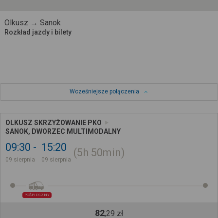
Olkusz → Sanok
Rozkład jazdy i bilety
Wcześniejsze połączenia
OLKUSZ SKRZYŻOWANIE PKO
SANOK, DWORZEC MULTIMODALNY
09:30
15:20
5h
50min
09 sierpnia
09 sierpnia
POŚPIESZNY
82
,
29
zł