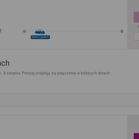
D
ADRES-ADRES
ach
.. 8 sierpnia. Poniżej znajdują się połączenia w kolejnych dniach