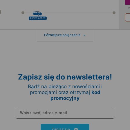
D
ADRES-ADRES
Późniejsze połączenia
Zapisz się do newslettera!
Bądź na bieżąco z nowościami i
promocjami oraz otrzymaj
kod
promocyjny
Zapisz się