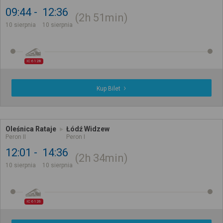
09:44
12:36
2h
51min
10 sierpnia
10 sierpnia
IC 6128
Kup Bilet
Oleśnica Rataje
Łódź Widzew
Peron II
Peron I
12:01
14:36
2h
34min
10 sierpnia
10 sierpnia
IC 6126