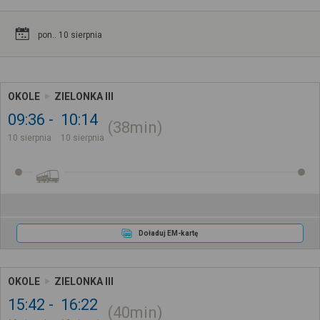
pon.. 10 sierpnia
OKOLE
ZIELONKA III
09:36
10:14
38min
10 sierpnia
10 sierpnia
Doładuj EM-kartę
OKOLE
ZIELONKA III
15:42
16:22
40min