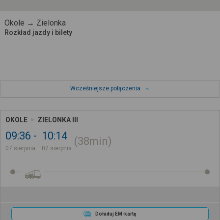
Okole → Zielonka
Rozkład jazdy i bilety
Wcześniejsze połączenia
OKOLE
ZIELONKA III
09:36
10:14
38min
07 sierpnia
07 sierpnia
Doładuj EM-kartę