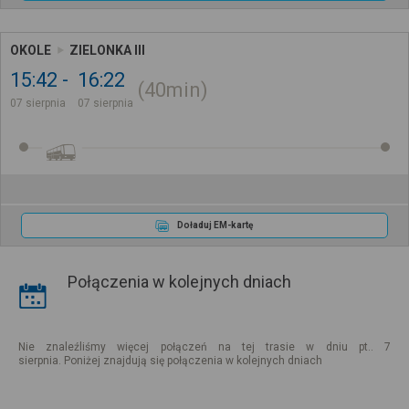
OKOLE
ZIELONKA III
15:42
16:22
40min
07 sierpnia
07 sierpnia
Doładuj EM-kartę
Połączenia w kolejnych dniach
Nie znaleźliśmy więcej połączeń na tej trasie w dniu pt.. 7
sierpnia. Poniżej znajdują się połączenia w kolejnych dniach