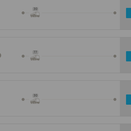
30
77
30