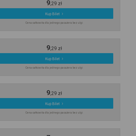
9
,
29
zł
Kup Bilet
Cena całkowita dla jednego pasażera bez ulgi
9
,
29
zł
Kup Bilet
Cena całkowita dla jednego pasażera bez ulgi
9
,
29
zł
Kup Bilet
Cena całkowita dla jednego pasażera bez ulgi