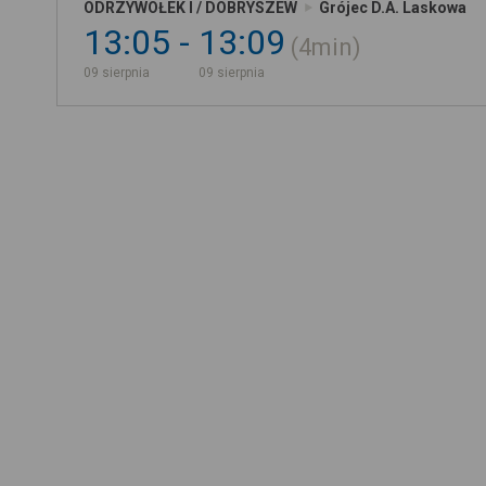
ODRZYWOŁEK I / DOBRYSZEW
Grójec D.A. Laskowa
13:05
13:09
4min
09 sierpnia
09 sierpnia