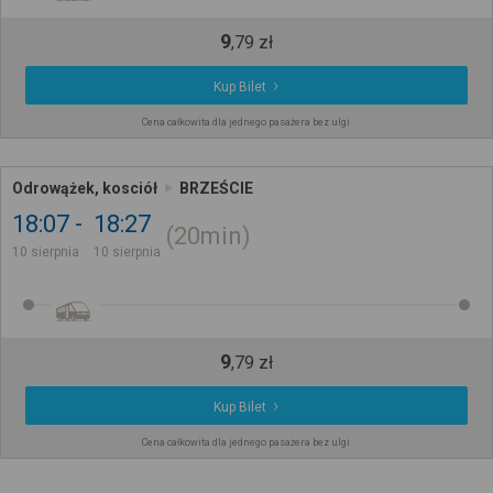
9
,
79
zł
Kup Bilet
Cena całkowita dla jednego pasażera bez ulgi
Odrowążek, kosciół
BRZEŚCIE
18:07
18:27
20min
10 sierpnia
10 sierpnia
9
,
79
zł
Kup Bilet
Cena całkowita dla jednego pasażera bez ulgi