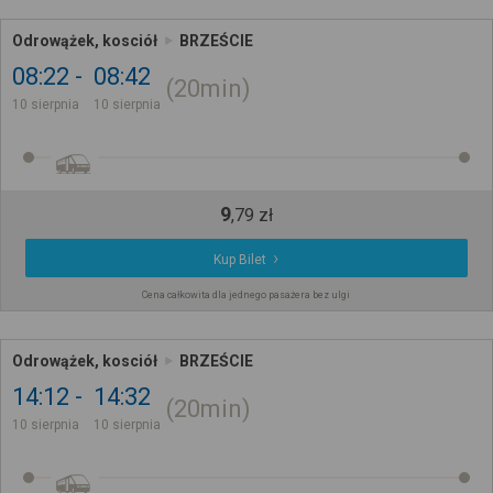
Odrowążek, kosciół
BRZEŚCIE
08:22
08:42
20min
10 sierpnia
10 sierpnia
9
,
79
zł
Kup Bilet
Cena całkowita dla jednego pasażera bez ulgi
Odrowążek, kosciół
BRZEŚCIE
14:12
14:32
20min
10 sierpnia
10 sierpnia