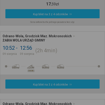
17
,
59
zł
Kup bilet na 3 z 4 odcinków
Cena całkowita dla jednego pasażera bez ulgi
Odrano-Wola, Grodzisk Maz. Mokronoskich
ŻABIA WOLA URZĄD GMINY
10:52
12:56
2h
4min
09 sierpnia
09 sierpnia
OSOB.
Kup bilet na 3 z 4 odcinków
Odrano-Wola, Grodzisk Maz. Mokronoskich