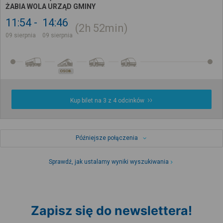
ŻABIA WOLA URZĄD GMINY
11:54
14:46
2h
52min
09 sierpnia
09 sierpnia
OSOB.
Kup bilet na 3 z 4 odcinków
Późniejsze połączenia
Sprawdź, jak ustalamy wyniki wyszukiwania
Zapisz się do newslettera!