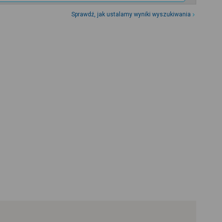
Sprawdź, jak ustalamy wyniki wyszukiwania