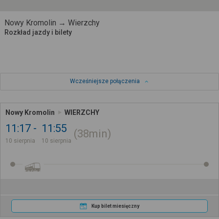
Nowy Kromolin → Wierzchy
Rozkład jazdy i bilety
Wcześniejsze połączenia
Nowy Kromolin
WIERZCHY
11:17
11:55
38min
10 sierpnia
10 sierpnia
Kup bilet miesięczny