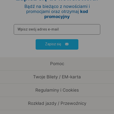
Bądź na bieżąco z nowościami i
promocjami oraz otrzymaj
kod
promocyjny
Zapisz się
Pomoc
Twoje Bilety / EM-karta
Regulaminy i Cookies
Rozkład jazdy / Przewoźnicy