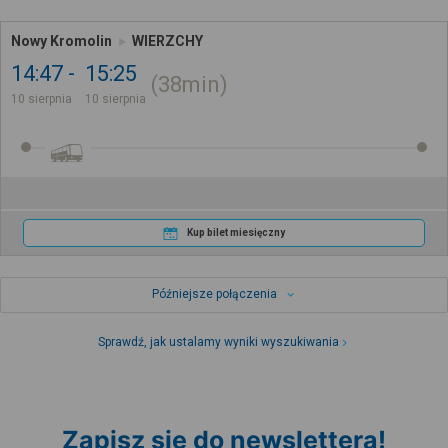
Nowy Kromolin
WIERZCHY
14:47
15:25
38min
10 sierpnia
10 sierpnia
Kup bilet miesięczny
Późniejsze połączenia
Sprawdź, jak ustalamy wyniki wyszukiwania
Zapisz się do newslettera!