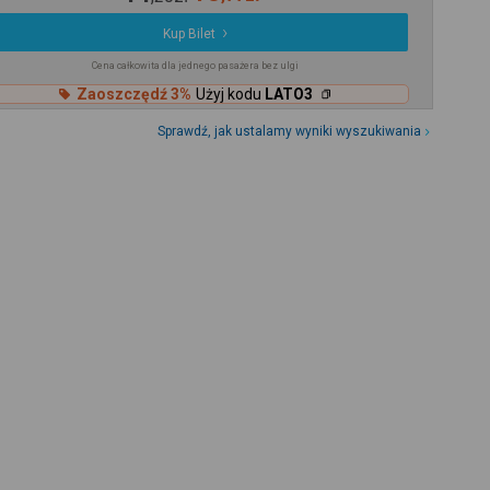
Kup Bilet
Cena całkowita dla jednego pasażera bez ulgi
Zaoszczędź 3%
Użyj kodu
LATO3
Sprawdź, jak ustalamy wyniki wyszukiwania