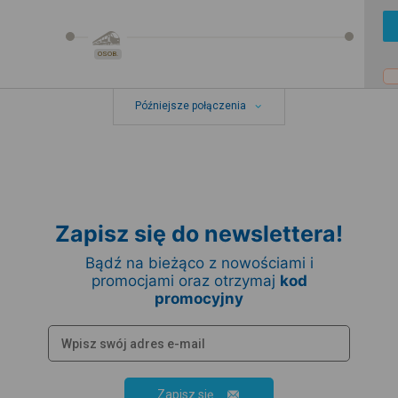
OSOB.
Późniejsze połączenia
Zapisz się do newslettera!
Bądź na bieżąco z nowościami i
promocjami oraz otrzymaj
kod
promocyjny
Zapisz się