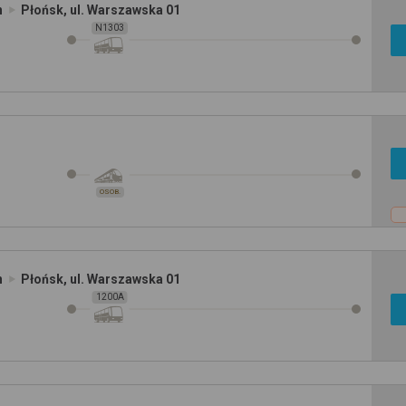
n
Płońsk, ul. Warszawska 01
N1303
OSOB.
n
Płońsk, ul. Warszawska 01
1200A