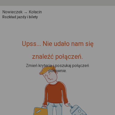
Nowieczek → Kołacin
Rozkład jazdy i bilety
Upss... Nie udało nam się
znaleźć połączeń.
Zmień kryteria i poszukaj połączeń
ponownie.