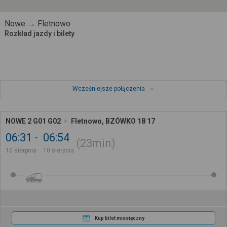
Nowe → Fletnowo
Rozkład jazdy i bilety
Wcześniejsze połączenia
NOWE 2 G01 G02
Fletnowo, BZÓWKO 18 17
06:31
06:54
23min
10 sierpnia
10 sierpnia
Kup bilet miesięczny