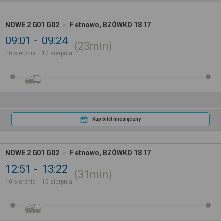
NOWE 2 G01 G02
Fletnowo, BZÓWKO 18 17
09:01
09:24
23min
10 sierpnia
10 sierpnia
Kup bilet miesięczny
NOWE 2 G01 G02
Fletnowo, BZÓWKO 18 17
12:51
13:22
31min
10 sierpnia
10 sierpnia