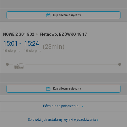
Kup bilet miesięczny
NOWE 2 G01 G02
Fletnowo, BZÓWKO 18 17
15:01
15:24
23min
10 sierpnia
10 sierpnia
Kup bilet miesięczny
Późniejsze połączenia
Sprawdź, jak ustalamy wyniki wyszukiwania