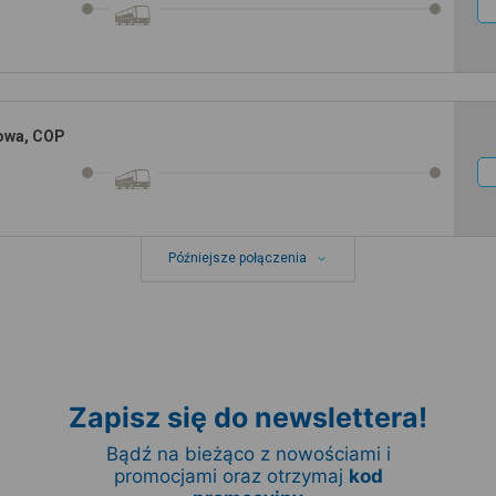
rowa, COP
Późniejsze połączenia
Zapisz się do newslettera!
Bądź na bieżąco z nowościami i
promocjami oraz otrzymaj
kod