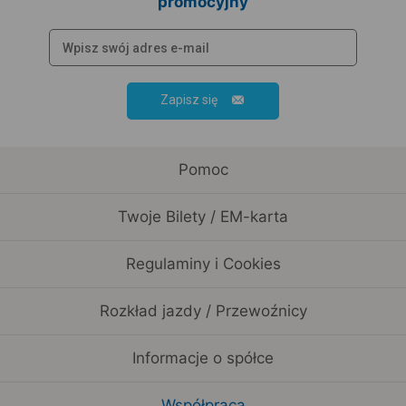
promocyjny
Zapisz się
Pomoc
Twoje Bilety / EM-karta
Regulaminy i Cookies
Rozkład jazdy / Przewoźnicy
Informacje o spółce
Współpraca