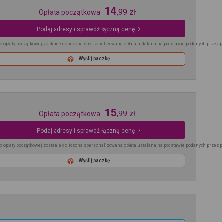
14
,
99
zł
Opłata początkowa
Podaj adresy i sprawdź łączną cenę
o opłaty początkowej zostanie doliczona spersonalizowana opłata ustalana na podstawie podanych przez 
Wyślij paczkę
15
,
99
zł
Opłata początkowa
Podaj adresy i sprawdź łączną cenę
o opłaty początkowej zostanie doliczona spersonalizowana opłata ustalana na podstawie podanych przez 
Wyślij paczkę