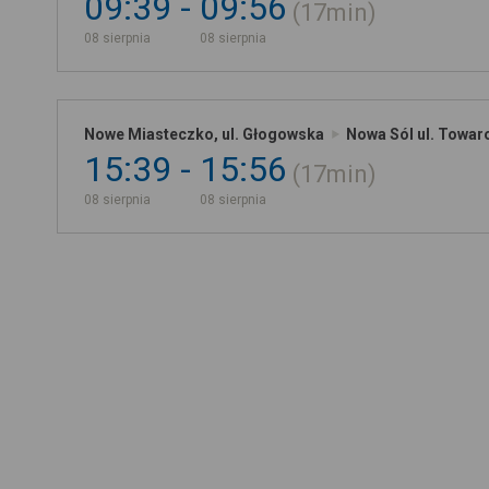
09:39
09:56
17min
08 sierpnia
08 sierpnia
Nowe Miasteczko, ul. Głogowska
Nowa Sól ul. Towa
15:39
15:56
17min
08 sierpnia
08 sierpnia