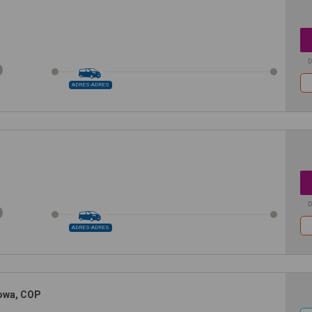
D
ADRES-ADRES
D
ADRES-ADRES
rowa, COP