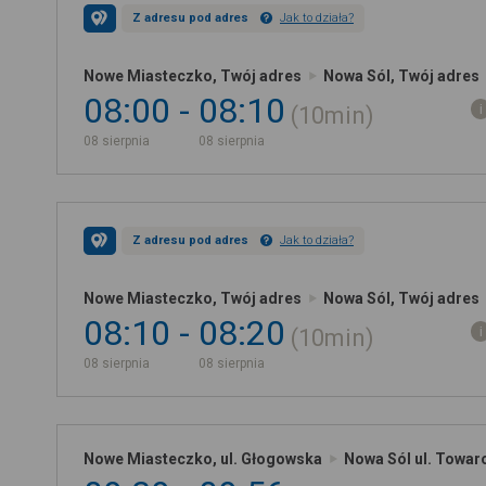
Z adresu pod adres
Jak to działa?
Nowe Miasteczko, Twój adres
Nowa Sól, Twój adres
08:00
08:10
10min
08 sierpnia
08 sierpnia
Z adresu pod adres
Jak to działa?
Nowe Miasteczko, Twój adres
Nowa Sól, Twój adres
08:10
08:20
10min
08 sierpnia
08 sierpnia
Nowe Miasteczko, ul. Głogowska
Nowa Sól ul. Towa