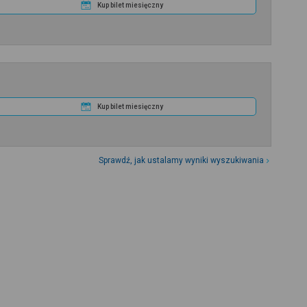
Kup bilet miesięczny
Kup bilet miesięczny
Sprawdź, jak ustalamy wyniki wyszukiwania