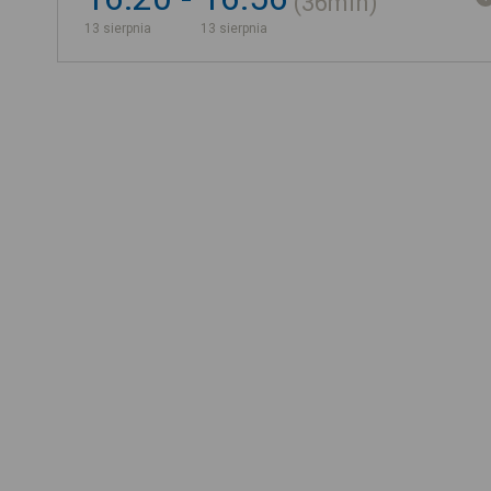
36min
13 sierpnia
13 sierpnia