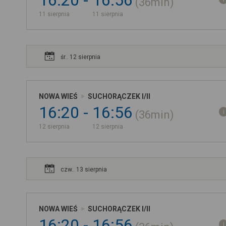
16:20
16:56
36min
11 sierpnia
11 sierpnia
śr.. 12 sierpnia
NOWA WIEŚ
SUCHORĄCZEK I/II
16:20
16:56
36min
12 sierpnia
12 sierpnia
czw.. 13 sierpnia
NOWA WIEŚ
SUCHORĄCZEK I/II
16:20
16:56