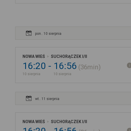
pon.. 10 sierpnia
NOWA WIEŚ
SUCHORĄCZEK I/II
16:20
16:56
36min
10 sierpnia
10 sierpnia
wt.. 11 sierpnia
NOWA WIEŚ
SUCHORĄCZEK I/II