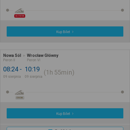
IC 7318
Kup Bilet
Nowa Sól
Wrocław Główny
Peron II
Peron VI
08:24
10:19
1h
55min
09 sierpnia
09 sierpnia
OSOB.
Kup Bilet