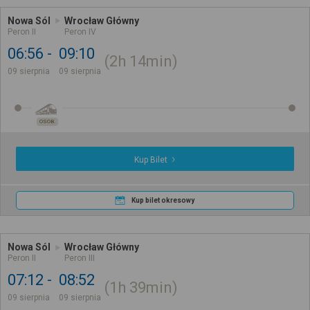
Nowa Sól
Wrocław Główny
Peron II
Peron IV
06:56
09:10
2h
14min
09 sierpnia
09 sierpnia
OSOB.
Kup Bilet
Kup bilet okresowy
Nowa Sól
Wrocław Główny
Peron II
Peron III
07:12
08:52
1h
39min
09 sierpnia
09 sierpnia