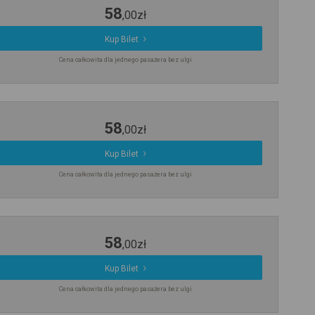
58
,
00
zł
Kup Bilet
Cena całkowita dla jednego pasażera bez ulgi
58
,
00
zł
Kup Bilet
Cena całkowita dla jednego pasażera bez ulgi
58
,
00
zł
Kup Bilet
Cena całkowita dla jednego pasażera bez ulgi