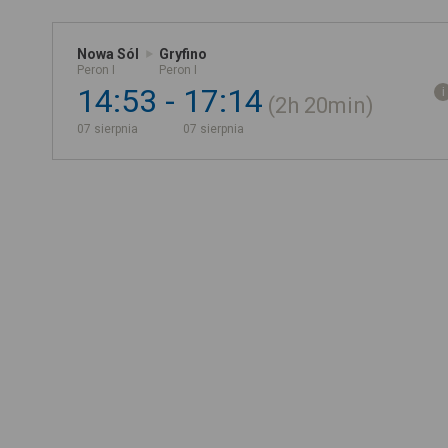
Nowa Sól
Gryfino
Peron I
Peron I
14:53
17:14
2h
20min
07 sierpnia
07 sierpnia