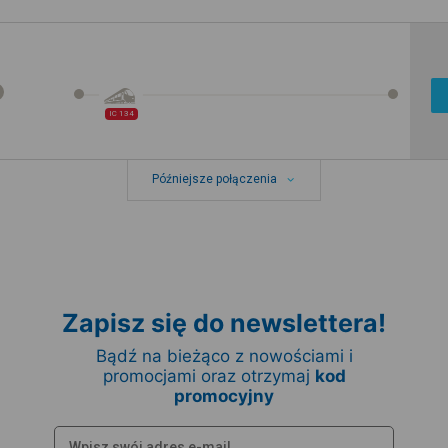
IC 134
Późniejsze połączenia
Zapisz się do newslettera!
Bądź na bieżąco z nowościami i
promocjami oraz otrzymaj
kod
promocyjny