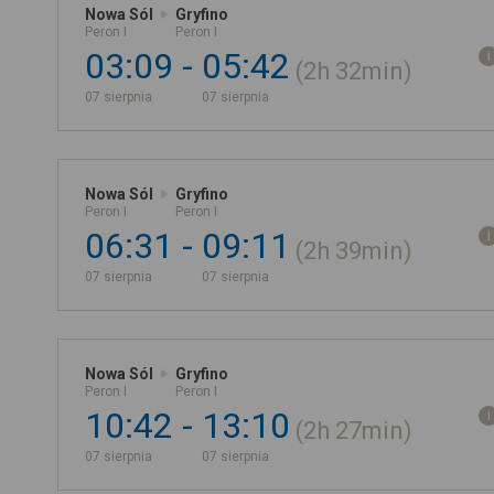
Nowa Sól
Gryfino
Peron I
Peron I
03:09
05:42
2h
32min
07 sierpnia
07 sierpnia
Nowa Sól
Gryfino
Peron I
Peron I
06:31
09:11
2h
39min
07 sierpnia
07 sierpnia
Nowa Sól
Gryfino
Peron I
Peron I
10:42
13:10
2h
27min
07 sierpnia
07 sierpnia