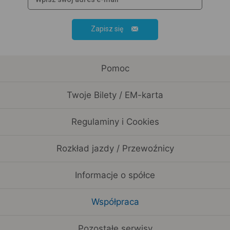
Zapisz się
Pomoc
Twoje Bilety / EM-karta
Regulaminy i Cookies
Rozkład jazdy / Przewoźnicy
Informacje o spółce
Współpraca
Pozostałe serwisy