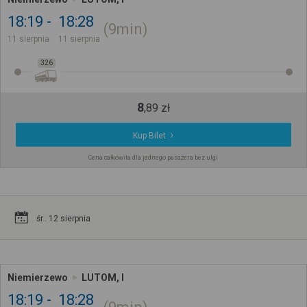
18:19
18:28
9min
11 sierpnia
11 sierpnia
326
8
,
89
zł
Kup Bilet
Cena całkowita dla jednego pasażera bez ulgi
śr.. 12 sierpnia
Niemierzewo
LUTOM, I
18:19
18:28