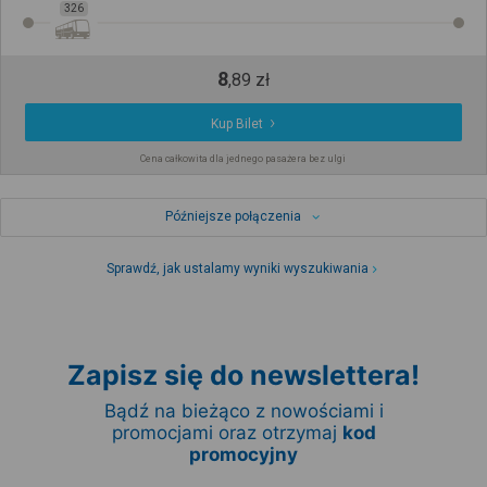
326
8
,
89
zł
Kup Bilet
Cena całkowita dla jednego pasażera bez ulgi
Późniejsze połączenia
Sprawdź, jak ustalamy wyniki wyszukiwania
Zapisz się do newslettera!
Bądź na bieżąco z nowościami i
promocjami oraz otrzymaj
kod
promocyjny