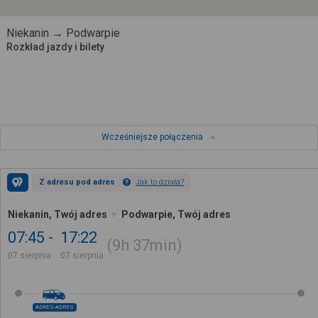
Niekanin → Podwarpie
Rozkład jazdy i bilety
Wcześniejsze połączenia
Z adresu pod adres
Jak to działa?
Niekanin, Twój adres
Podwarpie, Twój adres
07:45
17:22
9h
37min
07 sierpnia
07 sierpnia
ADRES-ADRES