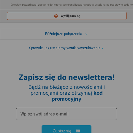
Do opłaty początkowej zostanie doliczona spersonalizowana opłata ustalana na podstawie podany
Wyślij paczkę
Późniejsze połączenia
Sprawdź, jak ustalamy wyniki wyszukiwania
Zapisz się do newslettera!
Bądź na bieżąco z nowościami i
promocjami oraz otrzymaj
kod
promocyjny
Zapisz się