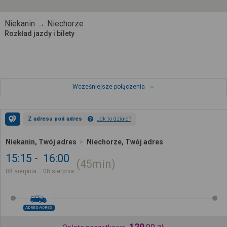
Niekanin → Niechorze
Rozkład jazdy i bilety
Wcześniejsze połączenia
Z adresu pod adres
Jak to działa?
Niekanin, Twój adres
Niechorze, Twój adres
15:15
16:00
45min
08 sierpnia
08 sierpnia
ADRES-ADRES
129