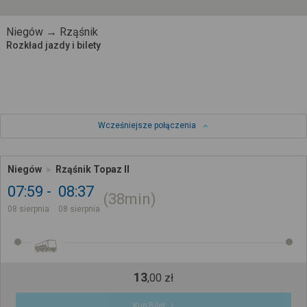
Niegów → Rząśnik
Rozkład jazdy i bilety
Wcześniejsze połączenia
Niegów
Rząśnik Topaz II
07:59
08:37
38min
08 sierpnia
08 sierpnia
13
,
00
zł
Kup Bilet