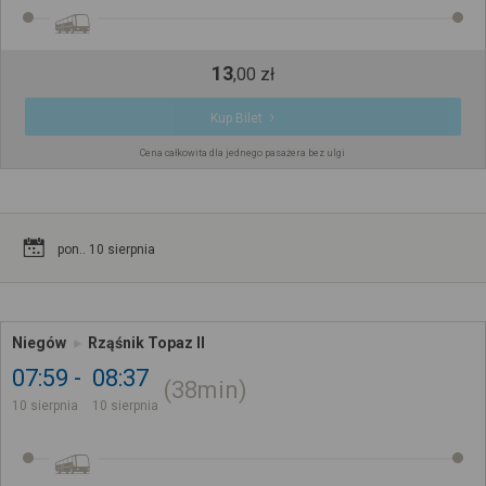
13
,
00
zł
Kup Bilet
Cena całkowita dla jednego pasażera bez ulgi
pon.. 10 sierpnia
Niegów
Rząśnik Topaz II
07:59
08:37
38min
10 sierpnia
10 sierpnia