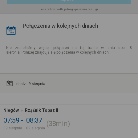
Cena całkowita dla jednego pasażera bez ulgi
Połączenia w kolejnych dniach
Nie znaleźliśmy więcej połączeń na tej trasie w dniu sob.. 8
sierpnia. Poniżej znajdują się połączenia w kolejnych dniach
niedz.. 9 sierpnia
Niegów
Rząśnik Topaz II
07:59
08:37
38min
09 sierpnia
09 sierpnia