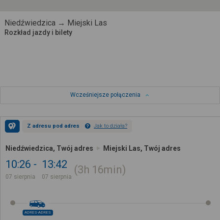
Niedźwiedzica → Miejski Las
Rozkład jazdy i bilety
Wcześniejsze połączenia
Z adresu pod adres
Jak to działa?
Niedźwiedzica, Twój adres
Miejski Las, Twój adres
10:26
13:42
3h
16min
07 sierpnia
07 sierpnia
ADRES-ADRES